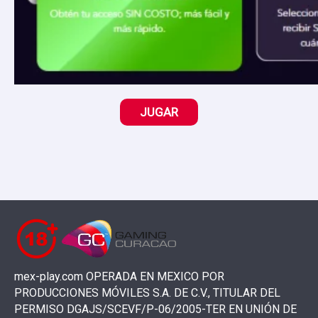
JUGAR
mex-play.com OPERADA EN MEXICO POR
PRODUCCIONES MÓVILES S.A. DE C.V., TITULAR DEL
PERMISO DGAJS/SCEVF/P-06/2005-TER EN UNIÓN DE