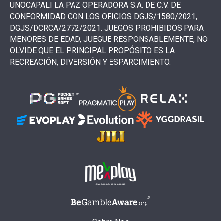
UNOCAPALI LA PAZ OPERADORA S.A. DE C.V. DE
CONFORMIDAD CON LOS OFICIOS DGJS/1580/2021,
DGJS/DCRCA/2772/2021. JUEGOS PROHIBIDOS PARA
MENORES DE EDAD, JUEGUE RESPONSABLEMENTE, NO
OLVIDE QUE EL PRINCIPAL PROPÓSITO ES LA
RECREACIÓN, DIVERSIÓN Y ESPARCIMIENTO.